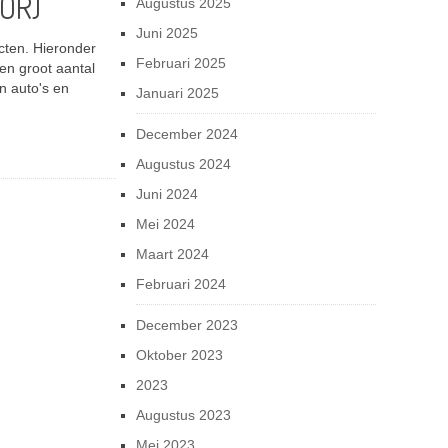
OR)
Augustus 2025
Juni 2025
cten. Hieronder
Februari 2025
n groot aantal
n auto's en
Januari 2025
December 2024
Augustus 2024
Juni 2024
Mei 2024
Maart 2024
Februari 2024
December 2023
Oktober 2023
2023
Augustus 2023
Mei 2023