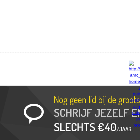
Nog geen lid bij de groo
SCHRIJF JEZELF E
SLECHTS €40
/JAAR