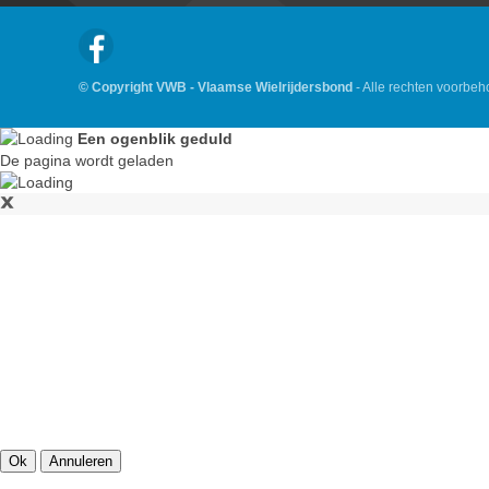
© Copyright VWB - Vlaamse Wielrijdersbond
- Alle rechten voorbe
Een ogenblik geduld
De pagina wordt geladen