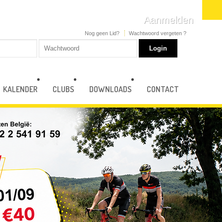
Aanmelden
Nog geen Lid?
Wachtwoord vergeten ?
KALENDER
CLUBS
DOWNLOADS
CONTACT