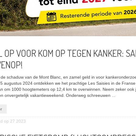
L OP VOOR KOM OP TEGEN KANKER: S
ENOP!
 de schaduw van de Mont Blanc, en zamel geld in voor kankeronderzo
5 augustus 2024 ontdekken we het prachtige Les Saisies in de Franse
an om 1000 hoogtemeters op 12,4 km te overwinnen. Neem zeker ook 
en onvergetelijk vakantieweekend. Onderweg schreeuwen ...
r
rd op 27 2023