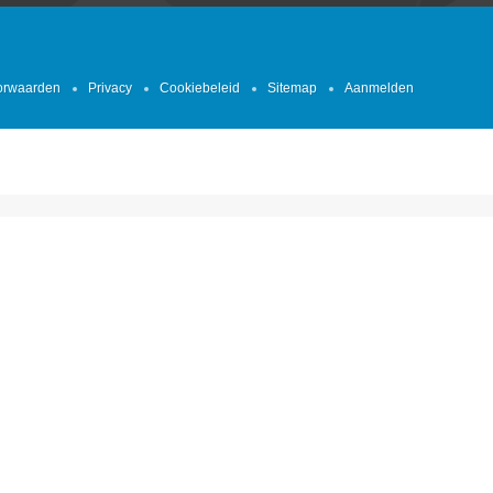
orwaarden
Privacy
Cookiebeleid
Sitemap
Aanmelden