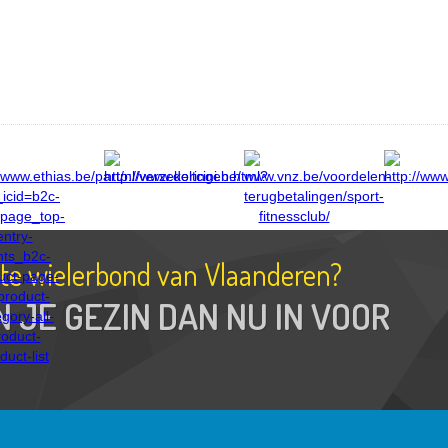
tste wielerbond van Vlaanderen?
N JE GEZIN DAN NU IN VOOR