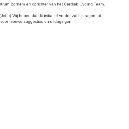
Centrum Bornem en oprichter van het Cardiab Cycling Team.
te) Wij hopen dat dit initiatief verder zal bijdragen tot
voor nieuwe suggesties en uitdagingen!