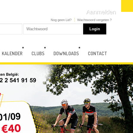
Aanmelden
Nog geen Lid?
Wachtwoord vergeten ?
KALENDER
CLUBS
DOWNLOADS
CONTACT