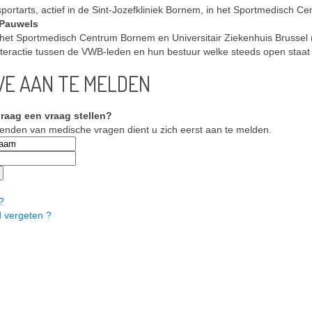
sportarts, actief in de Sint-Jozefkliniek Bornem, in het Sportmedisch 
 Pauwels
 het Sportmedisch Centrum Bornem en Universitair Ziekenhuis Brussel (Jet
teractie tussen de VWB-leden en hun bestuur welke steeds open staat 
VE AAN TE MELDEN
graag een vraag stellen?
zenden van medische vragen dient u zich eerst aan te melden.
?
 vergeten ?