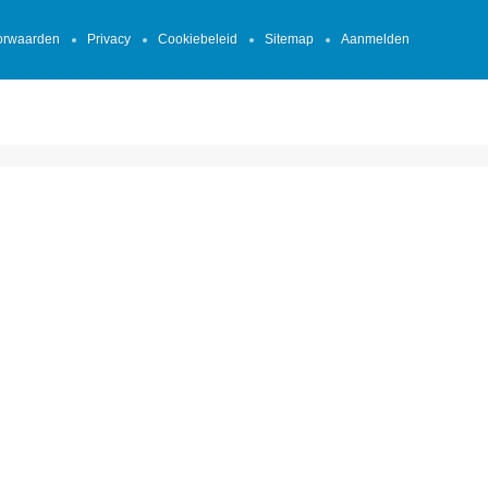
orwaarden
Privacy
Cookiebeleid
Sitemap
Aanmelden