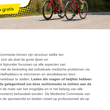
ommissie binnen zijn structuur welke ten
zich als doel de grote lijnen en
het bijzonder focussen op alle aspecten van
s niet de bedoeling dat individuele medische problemen via
liefhebbers te informeren en sensibiliseren door
eekbaar te stellen.
Leden die vragen of twijfels hebben
e gelegenheid om deze rechtstreeks te richten aan de
n de mate van het mogelijke en in het belang van alle
 annoniem) behandeld worden. De Medische Commissie van
n de sportwereld en beiden zowel op professioneel als op