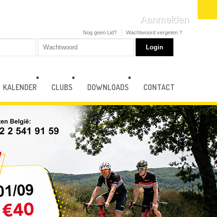
Aanmelden
Nog geen Lid?
Wachtwoord vergeten ?
KALENDER
CLUBS
DOWNLOADS
CONTACT