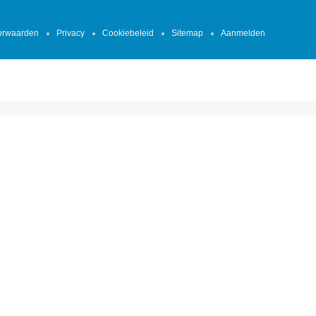
orwaarden
Privacy
Cookiebeleid
Sitemap
Aanmelden