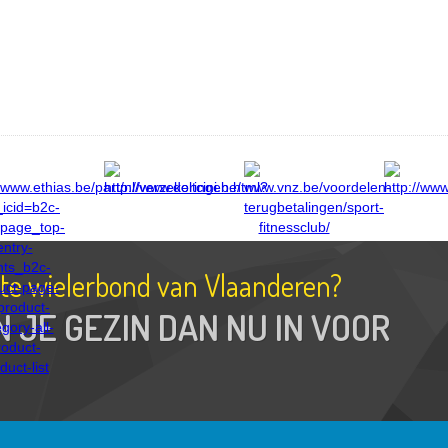
tste wielerbond van Vlaanderen?
N JE GEZIN DAN NU IN VOOR