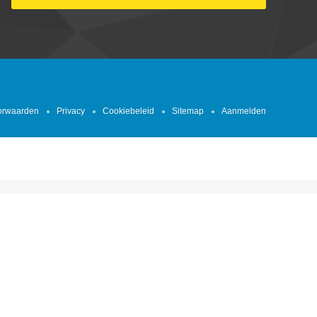
orwaarden
Privacy
Cookiebeleid
Sitemap
Aanmelden